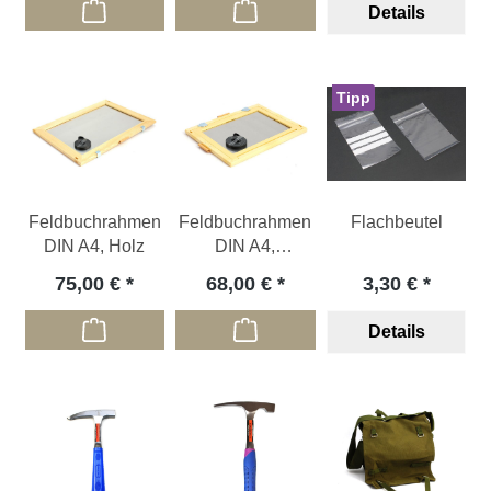
Details
Tipp
Feldbuchrahmen
Feldbuchrahmen
Flachbeutel
DIN A4, Holz
DIN A4,
Kunststoff
75,00 €
68,00 €
3,30 €
Details