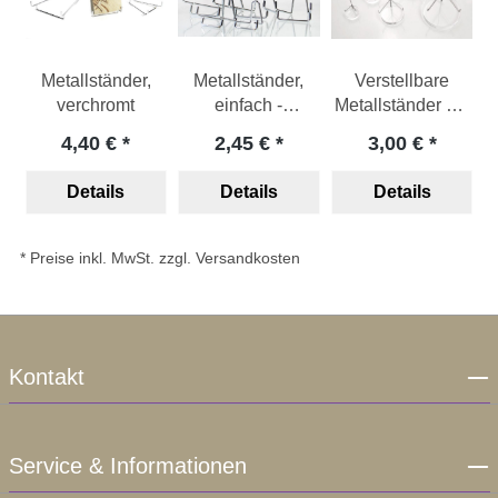
Metallständer,
Metallständer,
Verstellbare
verchromt
einfach -
Metallständer mit
verchromt
Acrylsockel
4,40 €
2,45 €
3,00 €
Details
Details
Details
* Preise inkl. MwSt. zzgl. Versandkosten
Kontakt
Service & Informationen