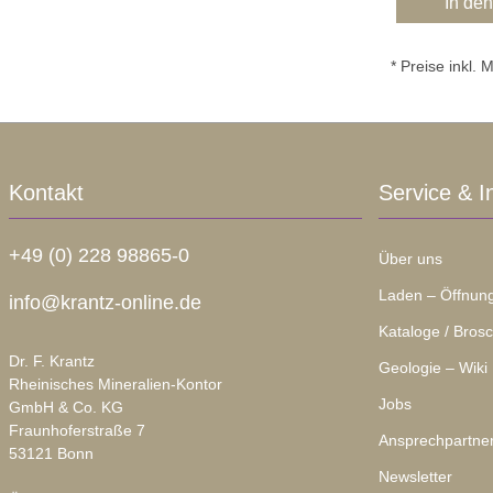
In de
* Preise inkl.
Kontakt
Service & I
+49 (0) 228 98865-0
Über uns
Laden – Öffnung
info@krantz-online.de
Kataloge / Bros
Dr. F. Krantz
Geologie – Wiki
Rheinisches Mineralien-Kontor
Jobs
GmbH & Co. KG
Fraunhoferstraße 7
Ansprechpartne
53121 Bonn
Newsletter