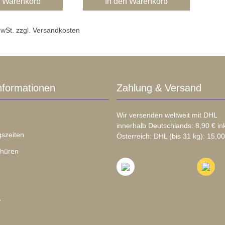
n Warenkorb
In den Warenkorb
 MwSt. zzgl. Versandkosten
nformationen
Zahlung & Versand
Wir versenden weltweit mit DHL
innerhalb Deutschlands: 8,90 € in
szeiten
Österreich: DHL (bis 31 kg): 15,00
chüren
r