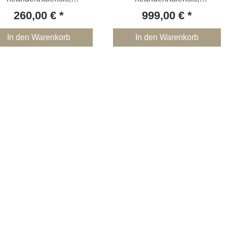
Schädelrekonstruktion
Skelettreste
260,00 €
999,00 €
In den Warenkorb
In den Warenkorb