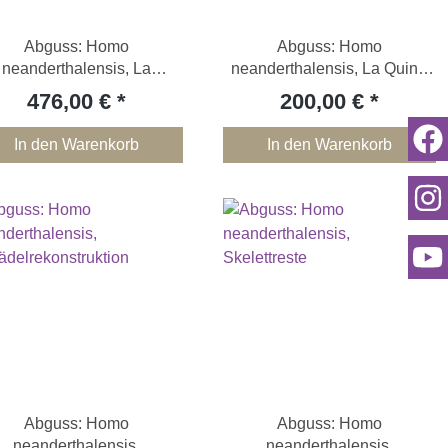
Abguss: Homo
Abguss: Homo
neanderthalensis, La
neanderthalensis, La Quina
Ferrassie 1, Schädel
18
476,00 €
200,00 €
In den Warenkorb
In den Warenkorb
Abguss: Homo
Abguss: Homo
neanderthalensis,
neanderthalensis,