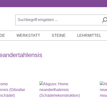
DE
WERKSTATT
STEINE
LEHRMITTEL
andertahlensis