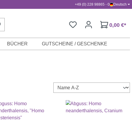
+49 (0) 228 98865 - 0
Deutsch
0,00 €*
BÜCHER
GUTSCHEINE / GESCHENKE