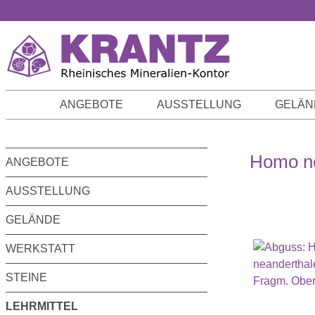
m Hauptinhalt springen
Zur Suche springen
Zur Hauptnavigation springen
ANGEBOTE
AUSSTELLUNG
GELÄN
Homo ne
ANGEBOTE
AUSSTELLUNG
GELÄNDE
WERKSTATT
STEINE
LEHRMITTEL