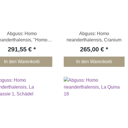
Abguss: Homo
Abguss: Homo
eanderthalensis, "Homo
neanderthalensis, Cranium
mousteriensis"
291,55 €
265,00 €
In den Warenkorb
In den Warenkorb