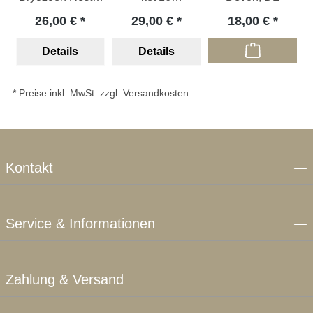
Devon, DE
Brachiopoden,
26,00 €
29,00 €
18,00 €
Devon, DE
Details
Details
* Preise inkl. MwSt. zzgl. Versandkosten
Kontakt
Service & Informationen
Zahlung & Versand