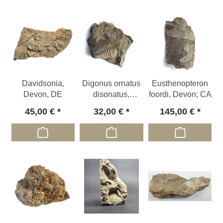
Davidsonia,
Digonus ornatus
Eusthenopteron
Devon, DE
disonatus,
foordi, Devon; CA
Devon, DE
45,00 €
32,00 €
145,00 €