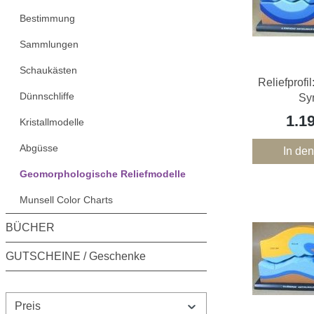
Bestimmung
Sammlungen
Schaukästen
Reliefprofil
Dünnschliffe
Syn
1.1
Kristallmodelle
Abgüsse
In de
Geomorphologische Reliefmodelle
Munsell Color Charts
BÜCHER
GUTSCHEINE / Geschenke
Preis