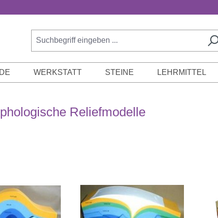
DE
WERKSTATT
STEINE
LEHRMITTEL
hologische Reliefmodelle