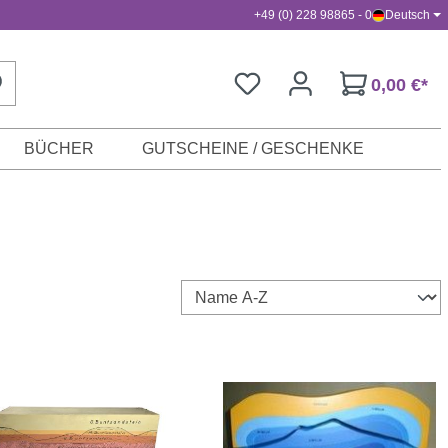
+49 (0) 228 98865 - 0
Deutsch
0,00 €*
BÜCHER
GUTSCHEINE / GESCHENKE