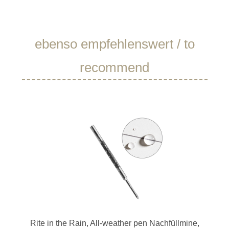
Produktgalerie überspringen
ebenso empfehlenswert / to
recommend
Rite in the Rain, All-weather pen Nachfüllmine,