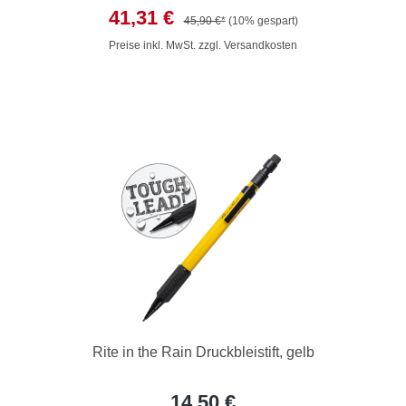
41,31 €
45,90 €*
(10% gespart)
Preise inkl. MwSt. zzgl. Versandkosten
Rite in the Rain Druckbleistift, gelb
14,50 €