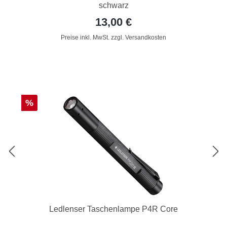
schwarz
13,00 €
Preise inkl. MwSt. zzgl. Versandkosten
Rabatt
%
Ledlenser Taschenlampe P4R Core