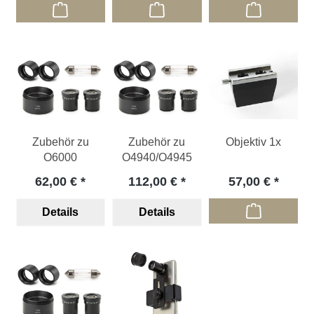
Zubehör zu
Zubehör zu
Objektiv 1x
O6000
O4940/O4945
62,00 €
112,00 €
57,00 €
Details
Details