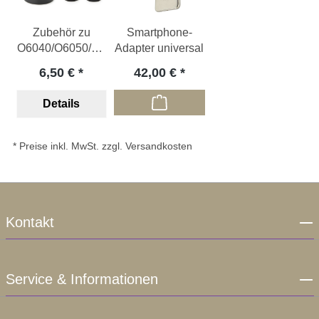
Zubehör zu
Smartphone-
O6040/O6050/O6
Adapter universal
060
6,50 €
42,00 €
Details
* Preise inkl. MwSt. zzgl. Versandkosten
Kontakt
Service & Informationen