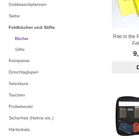
Goldwaschpfannen
Siebe
Feldbücher und Stifte
Rite in the
Bücher
Fe
Stifte
9
Kompasse
D
Einschlaglupen
Salzsäure
Taschen
Probebeutel
Sicherheit (Helme etc.)
Härteskala