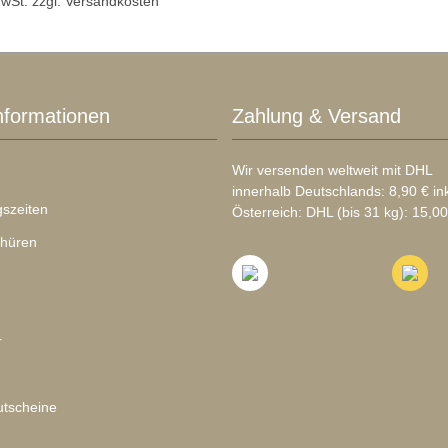
 MwSt. zzgl. Versandkosten
nformationen
Zahlung & Versand
Wir versenden weltweit mit DHL
innerhalb Deutschlands: 8,90 € in
szeiten
Österreich: DHL (bis 31 kg): 15,00
chüren
r
tscheine