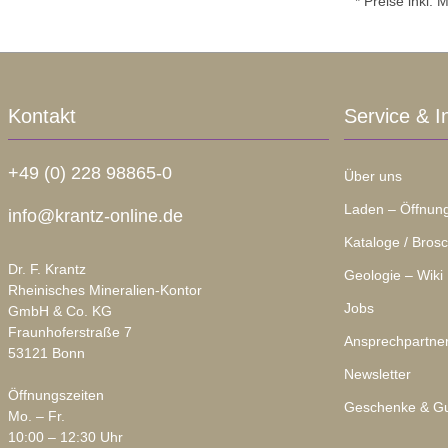
* Preise inkl.
Kontakt
Service & I
+49 (0) 228 98865-0
Über uns
Laden – Öffnung
info@krantz-online.de
Kataloge / Bros
Dr. F. Krantz
Geologie – Wiki
Rheinisches Mineralien-Kontor
Jobs
GmbH & Co. KG
Fraunhoferstraße 7
Ansprechpartne
53121 Bonn
Newsletter
Öffnungszeiten
Geschenke & Gu
Mo. – Fr.
10:00 – 12:30 Uhr