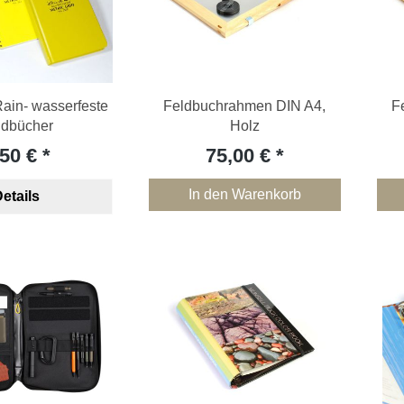
 Rain- wasserfeste
Feldbuchrahmen DIN A4,
F
ldbücher
Holz
,50 €
75,00 €
In den Warenkorb
etails