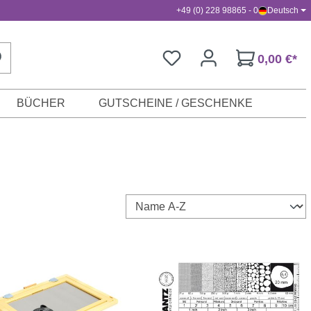
+49 (0) 228 98865 - 0
Deutsch
0,00 €*
BÜCHER
GUTSCHEINE / GESCHENKE