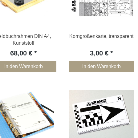
eldbuchrahmen DIN A4,
Korngrößenkarte, transparent
Kunststoff
68,00 €
3,00 €
In den Warenkorb
In den Warenkorb