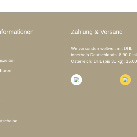
nformationen
Zahlung & Versand
Wir versenden weltweit mit DHL
innerhalb Deutschlands: 8,90 € in
szeiten
Österreich: DHL (bis 31 kg): 15,00
chüren
r
tscheine