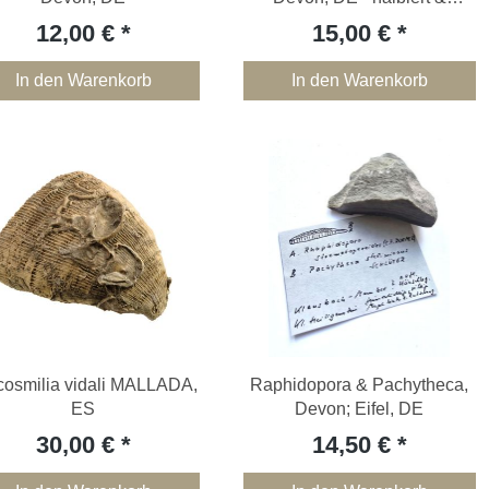
anpoliert
12,00 €
15,00 €
In den Warenkorb
In den Warenkorb
cosmilia vidali MALLADA,
Raphidopora & Pachytheca,
ES
Devon; Eifel, DE
30,00 €
14,50 €