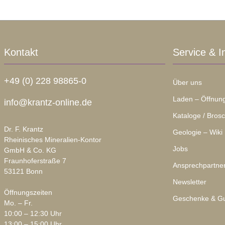
Kontakt
Service & I
+49 (0) 228 98865-0
Über uns
Laden – Öffnung
info@krantz-online.de
Kataloge / Bros
Dr. F. Krantz
Geologie – Wiki
Rheinisches Mineralien-Kontor
Jobs
GmbH & Co. KG
Fraunhoferstraße 7
Ansprechpartne
53121 Bonn
Newsletter
Öffnungszeiten
Geschenke & Gu
Mo. – Fr.
10:00 – 12:30 Uhr
13:00 – 15:00 Uhr