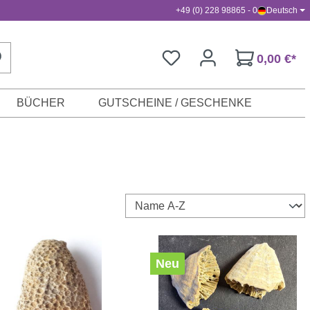
+49 (0) 228 98865 - 0
Deutsch
0,00 €*
BÜCHER
GUTSCHEINE / GESCHENKE
Neu