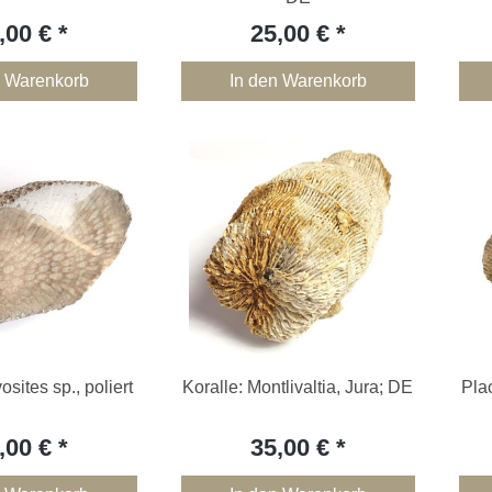
,00 €
25,00 €
n Warenkorb
In den Warenkorb
osites sp., poliert
Koralle: Montlivaltia, Jura; DE
Pla
,00 €
35,00 €