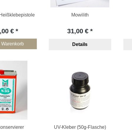
Heißklebepistole
Mowilith
,00 €
31,00 €
n Warenkorb
Details
onservierer
UV-Kleber (50g-Flasche)