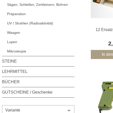
Sägen, Schleifen, Zerkleinern, Bohren
Präparation
UV / Strahlen (Radioaktivität)
12 Ersatz
Waagen
Lupen
2
Mikroskopie
In de
STEINE
LEHRMITTEL
BÜCHER
GUTSCHEINE / Geschenke
Variante