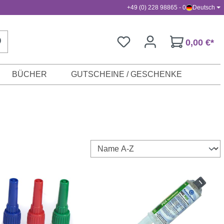
+49 (0) 228 98865 - 0
Deutsch
0,00 €*
BÜCHER
GUTSCHEINE / GESCHENKE