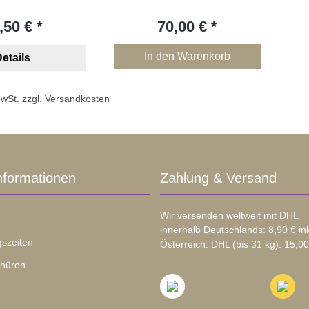
,50 €
70,00 €
In den Warenkorb
etails
 MwSt. zzgl. Versandkosten
nformationen
Zahlung & Versand
Wir versenden weltweit mit DHL
innerhalb Deutschlands: 8,90 € in
szeiten
Österreich: DHL (bis 31 kg): 15,00
chüren