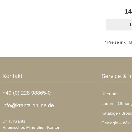
14
D
* Preise inkl.
Kontakt
Service & I
+49 (0) 228 98865-0
Über uns
Laden – Öffnung
info@krantz-online.de
Kataloge / Bros
Dr. F. Krantz
Geologie – Wiki
Rheinisches Mineralien-Kontor