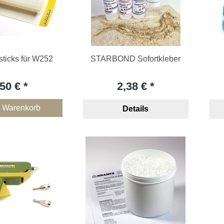
sticks für W252
STARBOND Sofortkleber
,50 €
2,38 €
n Warenkorb
Details