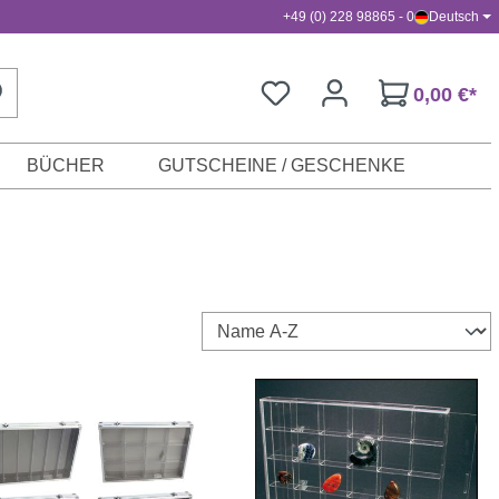
+49 (0) 228 98865 - 0
Deutsch
0,00 €*
BÜCHER
GUTSCHEINE / GESCHENKE