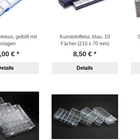
etuis, gefüllt mit
Kunststoffetui, blau, 10
S
inlagen
Fächer (210 x 70 mm)
,00 €
8,50 €
etails
Details