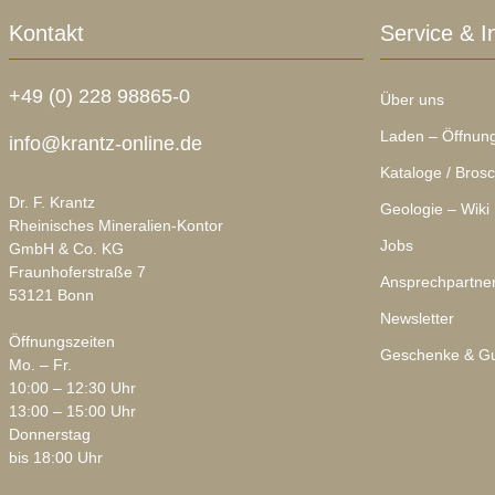
Kontakt
Service & I
+49 (0) 228 98865-0
Über uns
Laden – Öffnung
info@krantz-online.de
Kataloge / Bros
Dr. F. Krantz
Geologie – Wiki
Rheinisches Mineralien-Kontor
Jobs
GmbH & Co. KG
Fraunhoferstraße 7
Ansprechpartne
53121 Bonn
Newsletter
Öffnungszeiten
Geschenke & Gu
Mo. – Fr.
10:00 – 12:30 Uhr
13:00 – 15:00 Uhr
Donnerstag
bis 18:00 Uhr