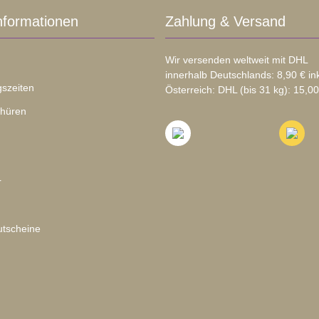
nformationen
Zahlung & Versand
Wir versenden weltweit mit DHL
innerhalb Deutschlands: 8,90 € in
szeiten
Österreich: DHL (bis 31 kg): 15,00
chüren
r
tscheine