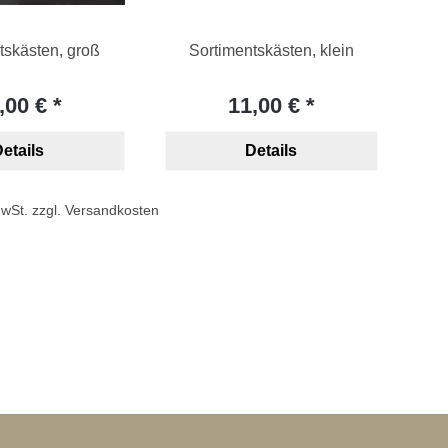
tskästen, groß
Sortimentskästen, klein
,00 €
11,00 €
etails
Details
 MwSt. zzgl. Versandkosten