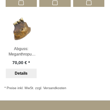
Abguss:
Meganthropus
palaeojavanicus
70,00 €
Details
* Preise inkl. MwSt. zzgl. Versandkosten