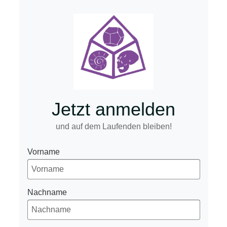
Jetzt anmelden
und auf dem Laufenden bleiben!
Vorname
Nachname