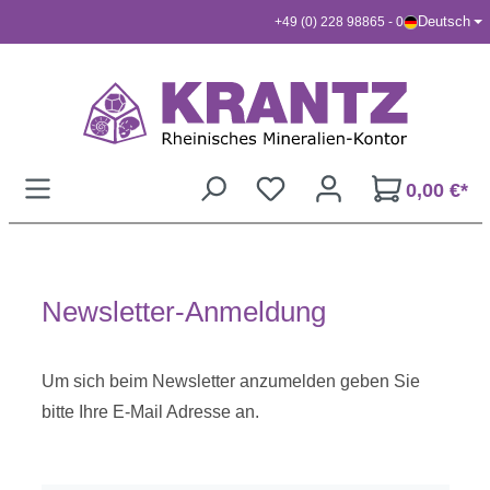
Deutsch
+49 (0) 228 98865 - 0
Zum Hauptinhalt springen
0,00 €*
Newsletter-Anmeldung
Um sich beim Newsletter anzumelden geben Sie
bitte Ihre E-Mail Adresse an.