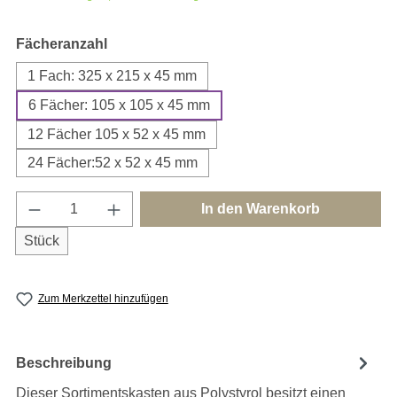
auswählen
Fächeranzahl
1 Fach: 325 x 215 x 45 mm
6 Fächer: 105 x 105 x 45 mm
12 Fächer 105 x 52 x 45 mm
24 Fächer:52 x 52 x 45 mm
Produkt Anzahl: Gib den gewünschten Wert e
In den Warenkorb
Stück
Zum Merkzettel hinzufügen
Beschreibung
Dieser Sortimentskasten aus Polystyrol besitzt einen