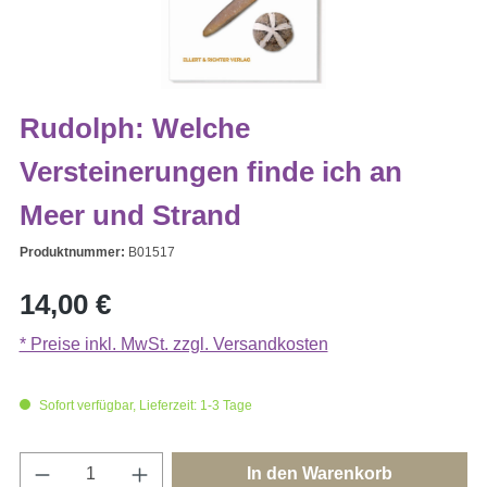
Rudolph: Welche
Versteinerungen finde ich an
Meer und Strand
Produktnummer:
B01517
Regulärer Preis:
14,00 €
* Preise inkl. MwSt. zzgl. Versandkosten
Sofort verfügbar, Lieferzeit: 1-3 Tage
Produkt Anzahl: Gib den gewünschten Wert e
In den Warenkorb