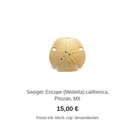
Seeigel: Encope (Melitella) californica,
Pliozän, MX
15,00 €
Preise inkl. MwSt. zzgl. Versandkosten