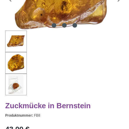
Zuckmücke in Bernstein
Produktnummer:
FB8
Regulärer Preis: