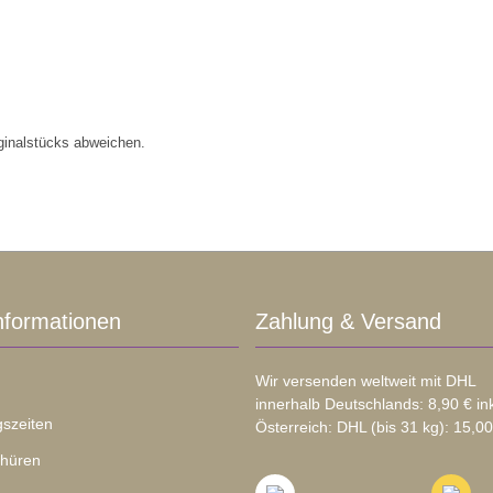
ginalstücks abweichen.
nformationen
Zahlung & Versand
Wir versenden weltweit mit DHL
innerhalb Deutschlands: 8,90 € in
szeiten
Österreich: DHL (bis 31 kg): 15,00
chüren