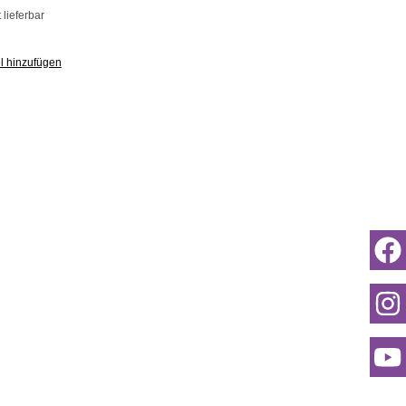
lieferbar
l hinzufügen