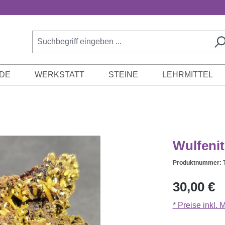
DE
WERKSTATT
STEINE
LEHRMITTEL
Wulfenit
Produktnummer:
Regulärer Prei
30,00 €
* Preise inkl.