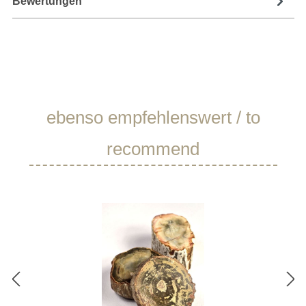
Bewertungen
Produktgalerie überspringen
ebenso empfehlenswert / to
recommend