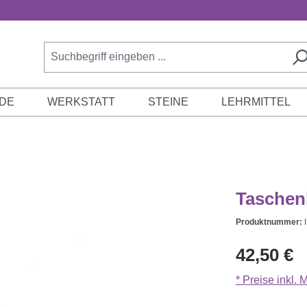
DE
WERKSTATT
STEINE
LEHRMITTEL
Taschenh
Produktnummer:
Regulärer Prei
42,50 €
* Preise inkl.