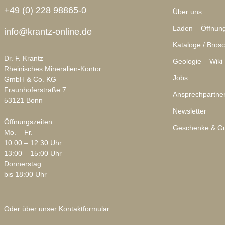
+49 (0) 228 98865-0
Über uns
Laden – Öffnung
info@krantz-online.de
Kataloge / Bros
Dr. F. Krantz
Geologie – Wiki
Rheinisches Mineralien-Kontor
Jobs
GmbH & Co. KG
Fraunhoferstraße 7
Ansprechpartne
53121 Bonn
Newsletter
Öffnungszeiten
Geschenke & Gu
Mo. – Fr.
10:00 – 12:30 Uhr
13:00 – 15:00 Uhr
Donnerstag
bis 18:00 Uhr
Oder über unser
Kontaktformular
.