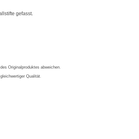
lstifte gefasst.
des Originalproduktes abweichen.
gleichwertiger Qualität.