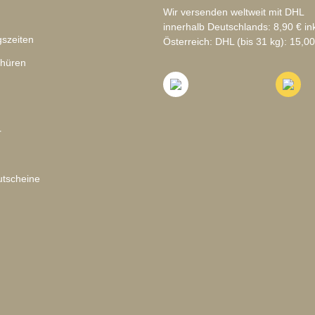
Wir versenden weltweit mit DHL
innerhalb Deutschlands: 8,90 € in
szeiten
Österreich: DHL (bis 31 kg): 15,00
chüren
r
tscheine