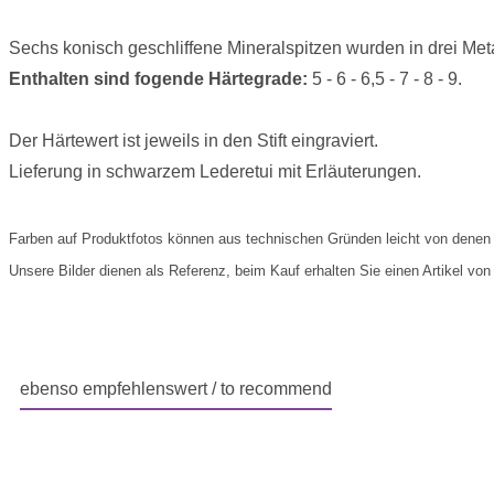
Sechs konisch geschliffene Mineralspitzen wurden in drei Metal
Enthalten sind fogende Härtegrade:
5 - 6 - 6,5 - 7 - 8 - 9.
Der Härtewert ist jeweils in den Stift eingraviert.
Lieferung in schwarzem Lederetui mit Erläuterungen.
Farben auf Produktfotos können aus technischen Gründen leicht von denen 
Unsere Bilder dienen als Referenz, beim Kauf erhalten Sie einen Artikel von 
ebenso empfehlenswert / to recommend
Produktgalerie überspringen