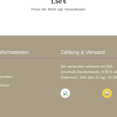
1,50 €
Preise inkl. MwSt. zzgl. Versandkosten
nformationen
Zahlung & Versand
Wir versenden weltweit mit DHL
innerhalb Deutschlands: 8,90 € in
szeiten
Österreich: DHL (bis 31 kg): 15,00
chüren
r