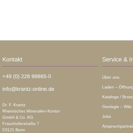
Kontakt
Service & I
+49 (0) 228 98865-0
Über uns
Laden – Öffnung
info@krantz-online.de
Kataloge / Bros
Dr. F. Krantz
Geologie – Wiki
Rheinisches Mineralien-Kontor
Jobs
GmbH & Co. KG
Fraunhoferstraße 7
Ansprechpartne
53121 Bonn