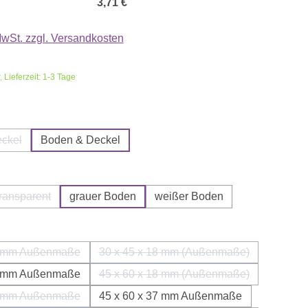
3,71 €
 MwSt. zzgl. Versandkosten
 Lieferzeit: 1-3 Tage
n
ckel
Boden & Deckel
on ist zurzeit nicht verfügbar.)
(Diese Option ist zurzeit nicht verfügbar.)
len
transparent
grauer Boden
weißer Boden
ion ist zurzeit nicht verfügbar.)
(Diese Option ist zurzeit nicht verfügbar.)
len
15 mm Außenmaße
30 x 45 x 18 mm (Außenmaße)
(Diese Option ist zurzeit nicht verfügbar.)
(Diese Option ist zurzeit nicht 
32 mm Außenmaße
45 x 60 x 18 mm (Außenmaße)
(Diese Option ist zurzeit nicht 
23 mm Außenmaße
45 x 60 x 37 mm Außenmaße
(Diese Option ist zurzeit nicht verfügbar.)