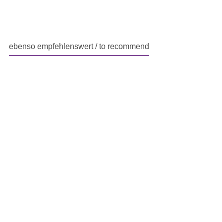
ebenso empfehlenswert / to recommend
Produktgalerie überspringen