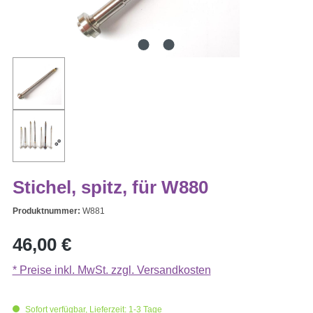
Stichel, spitz, für W880
Produktnummer:
W881
Regulärer Preis:
46,00 €
* Preise inkl. MwSt. zzgl. Versandkosten
Sofort verfügbar, Lieferzeit: 1-3 Tage