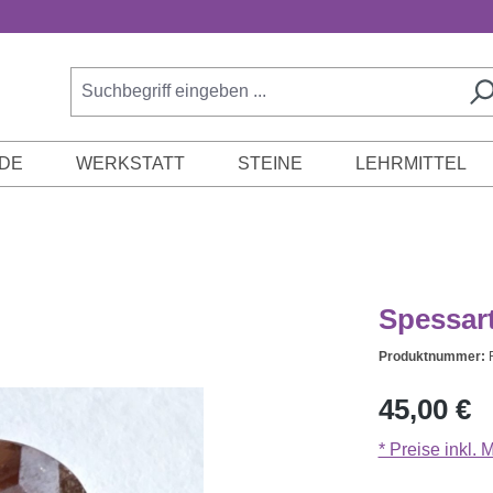
DE
WERKSTATT
STEINE
LEHRMITTEL
Spessarti
Produktnummer:
Regulärer Prei
45,00 €
* Preise inkl.