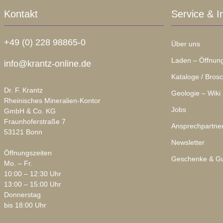
Kontakt
Service & I
+49 (0) 228 98865-0
Über uns
Laden – Öffnung
info@krantz-online.de
Kataloge / Bros
Dr. F. Krantz
Geologie – Wiki
Rheinisches Mineralien-Kontor
Jobs
GmbH & Co. KG
Fraunhoferstraße 7
Ansprechpartne
53121 Bonn
Newsletter
Öffnungszeiten
Geschenke & Gu
Mo. – Fr.
10:00 – 12:30 Uhr
13:00 – 15:00 Uhr
Donnerstag
bis 18:00 Uhr