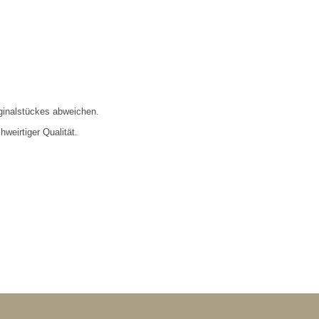
ginalstückes abweichen.
weirtiger Qualität.