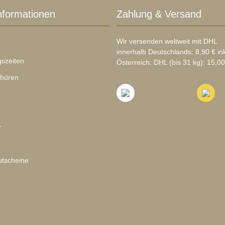
nformationen
Zahlung & Versand
Wir versenden weltweit mit DHL
innerhalb Deutschlands: 8,90 € in
szeiten
Österreich: DHL (bis 31 kg): 15,00
chüren
r
tscheine