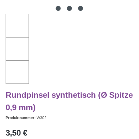
Rundpinsel synthetisch (Ø Spitze
0,9 mm)
Produktnummer:
W302
Regulärer Preis:
3,50 €