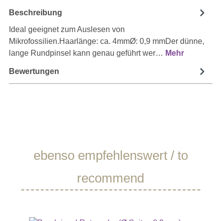
Beschreibung
Ideal geeignet zum Auslesen von
Mikrofossilien.Haarlänge: ca. 4mmØ: 0,9 mmDer dünne,
lange Rundpinsel kann genau geführt wer…
Mehr
Bewertungen
Produktgalerie überspringen
ebenso empfehlenswert / to
recommend