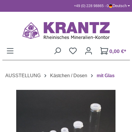
Deutsch
+49 (0) 228 98865 - 0
Zum Hauptinhalt springen
0,00 €*
AUSSTELLUNG
Kästchen / Dosen
mit Glas