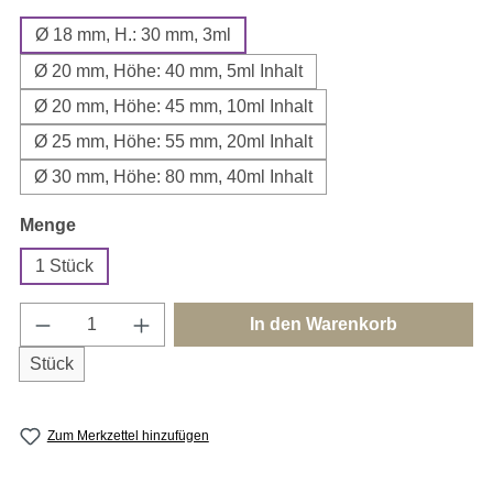
Ø 18 mm, H.: 30 mm, 3ml
Ø 20 mm, Höhe: 40 mm, 5ml Inhalt
Ø 20 mm, Höhe: 45 mm, 10ml Inhalt
Ø 25 mm, Höhe: 55 mm, 20ml Inhalt
Ø 30 mm, Höhe: 80 mm, 40ml Inhalt
auswählen
Menge
1 Stück
Produkt Anzahl: Gib den gewünschten Wert e
In den Warenkorb
Stück
Zum Merkzettel hinzufügen