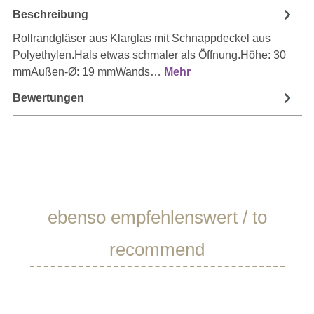
Beschreibung
Rollrandgläser aus Klarglas mit Schnappdeckel aus
Polyethylen.Hals etwas schmaler als Öffnung.Höhe: 30
mmAußen-Ø: 19 mmWands…
Mehr
Bewertungen
Produktgalerie überspringen
ebenso empfehlenswert / to
recommend