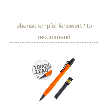
Produktgalerie überspringen
ebenso empfehlenswert / to
recommend