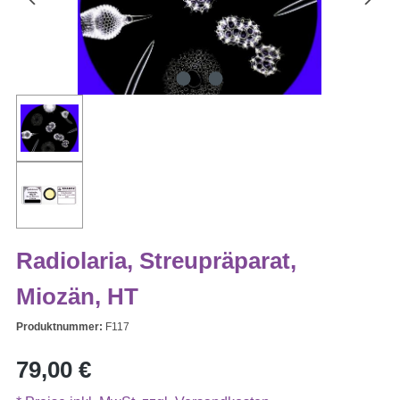
Radiolaria, Streupräparat,
Miozän, HT
Produktnummer:
F117
Regulärer Preis:
79,00 €