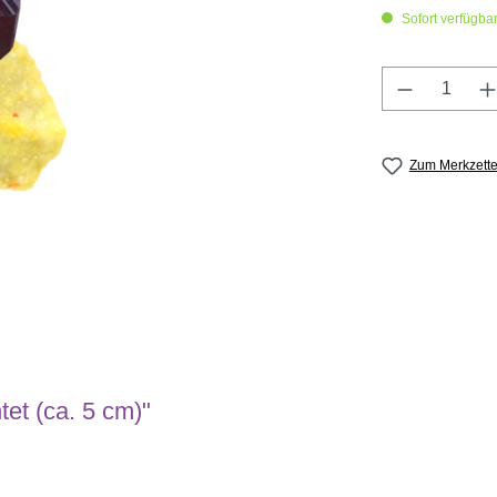
Sofort verfügbar,
Produkt A
Zum Merkzette
tet (ca. 5 cm)"