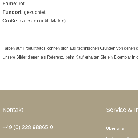
Farbe:
rot
Fundort:
gezüchtet
Größe:
ca. 5 cm (inkl. Matrix)
Farben auf Produktfotos können sich aus technischen Gründen von denen d
Unsere Bilder dienen als Referenz, beim Kauf erhalten Sie ein Exemplar in gl
Kontakt
Service & I
+49 (0) 228 98865-0
Über uns