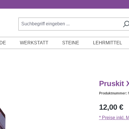
DE
WERKSTATT
STEINE
LEHRMITTEL
Pruskit 
Produktnummer:
Regulärer Prei
12,00 €
* Preise inkl.