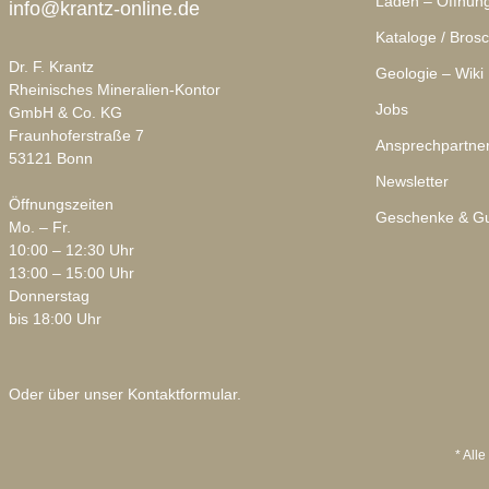
Laden – Öffnung
info@krantz-online.de
Kataloge / Bros
Dr. F. Krantz
Geologie – Wiki
Rheinisches Mineralien-Kontor
Jobs
GmbH & Co. KG
Fraunhoferstraße 7
Ansprechpartne
53121 Bonn
Newsletter
Öffnungszeiten
Geschenke & Gu
Mo. – Fr.
10:00 – 12:30 Uhr
13:00 – 15:00 Uhr
Donnerstag
bis 18:00 Uhr
Oder über unser
Kontaktformular
.
* Alle