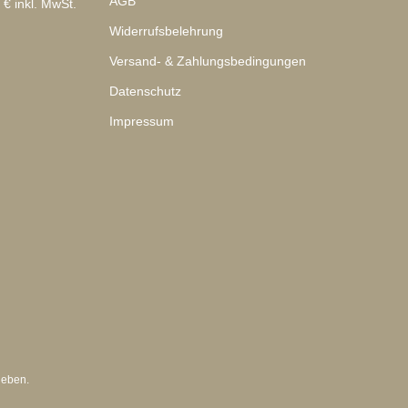
AGB
 € inkl. MwSt.
Widerrufsbelehrung
Versand- & Zahlungsbedingungen
Datenschutz
Impressum
geben.