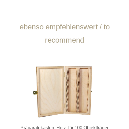
Produktgalerie überspringen
ebenso empfehlenswert / to
recommend
Präparatekasten, Holz, für 100 Objektträger