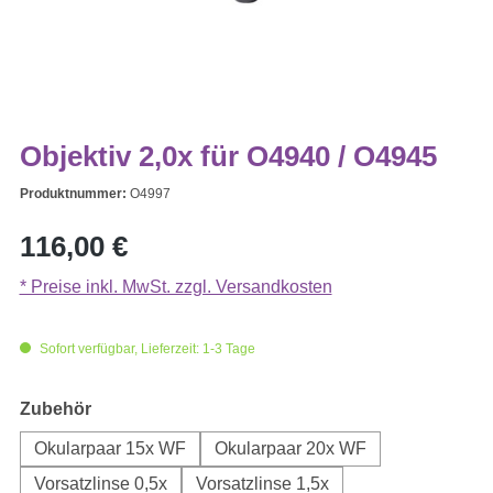
Objektiv 2,0x für O4940 / O4945
Produktnummer:
O4997
Regulärer Preis:
116,00 €
* Preise inkl. MwSt. zzgl. Versandkosten
Sofort verfügbar, Lieferzeit: 1-3 Tage
auswählen
Zubehör
Okularpaar 15x WF
Okularpaar 20x WF
Vorsatzlinse 0,5x
Vorsatzlinse 1,5x