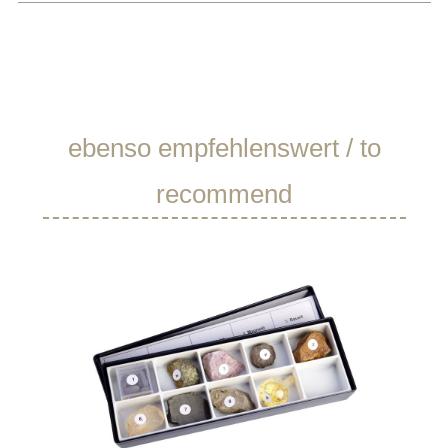
Produktgalerie überspringen
ebenso empfehlenswert / to
recommend