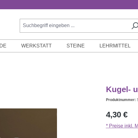
DE
WERKSTATT
STEINE
LEHRMITTEL
Kugel- u
Produktnummer:
Regulärer Prei
4,30 €
* Preise inkl.