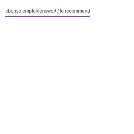
ebenso empfehlenswert / to recommend
Produktgalerie überspringen