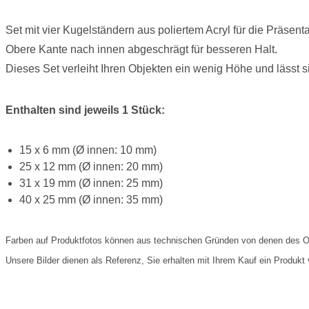
Set mit vier Kugelständern aus poliertem Acryl für die Präse
Obere Kante nach innen abgeschrägt für besseren Halt.
Dieses Set verleiht Ihren Objekten ein wenig Höhe und lässt si
Enthalten sind jeweils 1 Stück:
15 x 6 mm (Ø innen: 10 mm)
25 x 12 mm (Ø innen: 20 mm)
31 x 19 mm (Ø innen: 25 mm)
40 x 25 mm (Ø innen: 35 mm)
Farben auf Produktfotos können aus technischen Gründen von denen des Or
Unsere Bilder dienen als Referenz, Sie erhalten mit Ihrem Kauf ein Produkt v