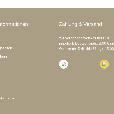
nformationen
Zahlung & Versand
Wir versenden weltweit mit DHL
innerhalb Deutschlands: 8,90 € in
szeiten
Österreich: DHL (bis 31 kg): 15,00
chüren
r
tscheine