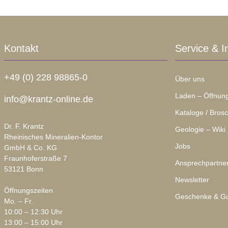
Kontakt
Service & I
+49 (0) 228 98865-0
Über uns
Laden – Öffnung
info@krantz-online.de
Kataloge / Bros
Dr. F. Krantz
Geologie – Wiki
Rheinisches Mineralien-Kontor
Jobs
GmbH & Co. KG
Fraunhoferstraße 7
Ansprechpartne
53121 Bonn
Newsletter
Öffnungszeiten
Geschenke & Gu
Mo. – Fr.
10:00 – 12:30 Uhr
13:00 – 15:00 Uhr