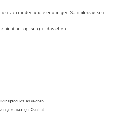
ntation von runden und eierförmigen Sammlerstücken.
e nicht nur optisch gut dastehen.
iginalprodukts abweichen.
on gleichwertiger Qualität.