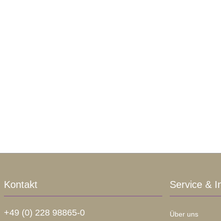
Kontakt
Service & I
+49 (0) 228 98865-0
Über uns