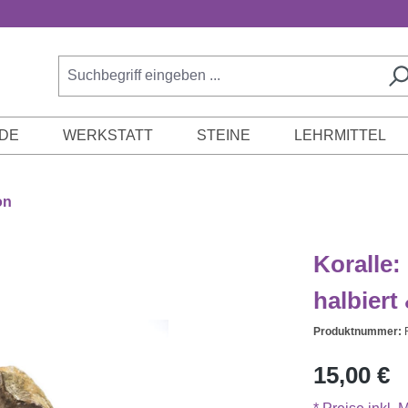
DE
WERKSTATT
STEINE
LEHRMITTEL
on
Koralle:
halbiert
Produktnummer:
Regulärer Prei
15,00 €