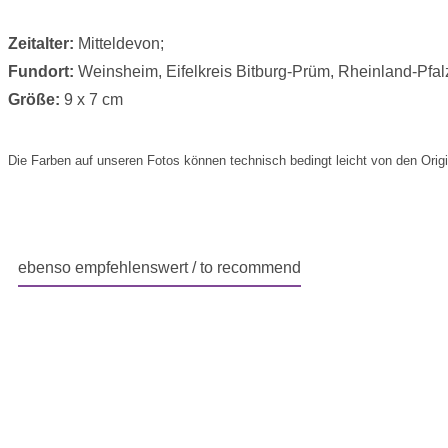
Zeitalter:
Mitteldevon;
Fundort:
Weinsheim, Eifelkreis Bitburg-Prüm, Rheinland-Pfal
Größe:
9 x 7 cm
Die Farben auf unseren Fotos können technisch bedingt leicht von den Orig
ebenso empfehlenswert / to recommend
Produktgalerie überspringen