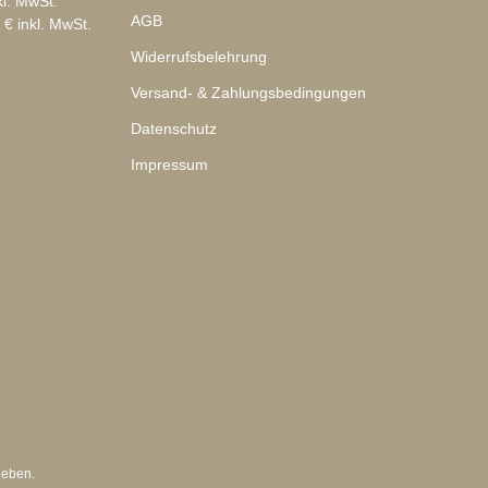
kl. MwSt.
AGB
 € inkl. MwSt.
Widerrufsbelehrung
Versand- & Zahlungsbedingungen
Datenschutz
Impressum
geben.