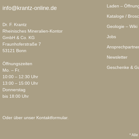
Laden – Öffnung
info@krantz-online.de
Kataloge / Bros
Dr. F. Krantz
Geologie – Wiki
Rheinisches Mineralien-Kontor
Jobs
GmbH & Co. KG
Fraunhoferstraße 7
Ansprechpartne
53121 Bonn
Newsletter
Öffnungszeiten
Geschenke & Gu
Mo. – Fr.
10:00 – 12:30 Uhr
13:00 – 15:00 Uhr
Donnerstag
bis 18:00 Uhr
Oder über unser
Kontaktformular
.
* Alle