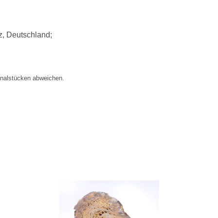
z, Deutschland;
inalstücken abweichen.