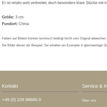
Er ist relativ weit verbreitet, doch besonders klare Stücke mit 
Größe:
3 cm
Fundort:
China
Farben auf Bildern können technisch bedingt leicht vom Original abweichen.
Die Bilder dienen als Beispiel, Sie erhalten ein Exemplar in gleichwertiger Qu
Kontakt
Service & I
+49 (0) 228 98865-0
Über uns