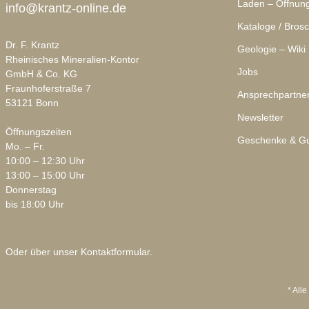
Laden – Öffnung
info@krantz-online.de
Kataloge / Bros
Dr. F. Krantz
Geologie – Wiki
Rheinisches Mineralien-Kontor
Jobs
GmbH & Co. KG
Fraunhoferstraße 7
Ansprechpartne
53121 Bonn
Newsletter
Öffnungszeiten
Geschenke & Gu
Mo. – Fr.
10:00 – 12:30 Uhr
13:00 – 15:00 Uhr
Donnerstag
bis 18:00 Uhr
Oder über unser
Kontaktformular
.
* Alle