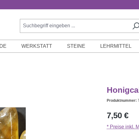
DE
WERKSTATT
STEINE
LEHRMITTEL
Honigcal
Produktnummer:
Regulärer Prei
7,50 €
* Preise inkl.