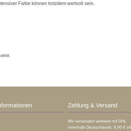
intensiver Farbe können trotzdem wertvoll sein.
alität.
nformationen
Zahlung & Versand
Wir versenden weltweit mit DHL
innerhalb Deutschlands: 8,90 € in