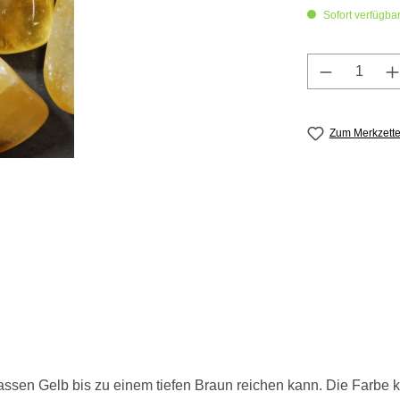
Sofort verfügbar,
Produkt A
Zum Merkzette
lassen Gelb bis zu einem tiefen Braun reichen kann. Die Farbe k