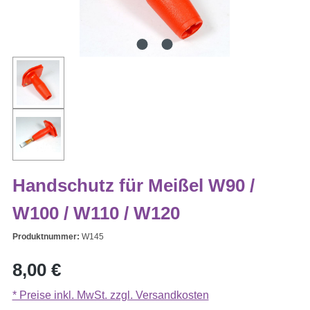
Handschutz für Meißel W90 /
W100 / W110 / W120
Produktnummer:
W145
Regulärer Preis:
8,00 €
* Preise inkl. MwSt. zzgl. Versandkosten