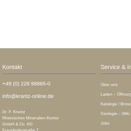
Kontakt
Service & I
+49 (0) 228 98865-0
Über uns
Laden – Öffnung
info@krantz-online.de
Kataloge / Bros
Dr. F. Krantz
Geologie – Wiki
Rheinisches Mineralien-Kontor
Jobs
GmbH & Co. KG
Fraunhoferstraße 7