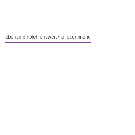
ebenso empfehlenswert / to recommend
Produktgalerie überspringen