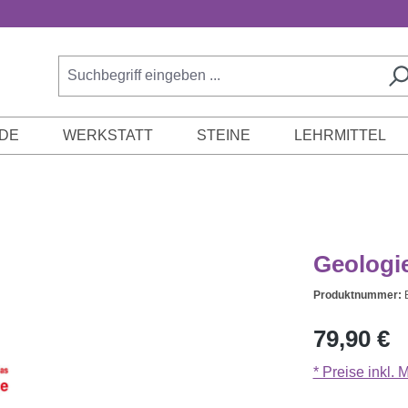
DE
WERKSTATT
STEINE
LEHRMITTEL
Geologi
Produktnummer:
Regulärer Prei
79,90 €
* Preise inkl.