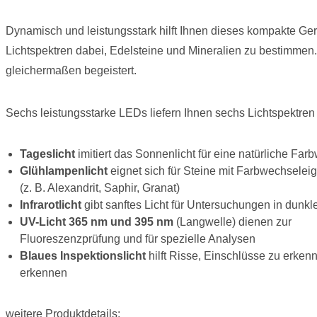
Dynamisch und leistungsstark hilft Ihnen dieses kompakte Ge
Lichtspektren dabei, Edelsteine und Mineralien zu bestimmen.
gleichermaßen begeistert.
Sechs leistungsstarke LEDs liefern Ihnen sechs Lichtspektren 
Tageslicht
imitiert das Sonnenlicht für eine natürliche Fa
Glühlampenlicht
eignet sich für Steine mit Farbwechselei
(z. B. Alexandrit, Saphir, Granat)
Infrarotlicht
gibt sanftes Licht für Untersuchungen in dun
UV-Licht 365 nm
und 395 nm
(Langwelle) dienen zur
Fluoreszenzprüfung und für spezielle Analysen
Blaues Inspektionslicht
hilft Risse, Einschlüsse zu erken
erkennen
weitere Produktdetails: