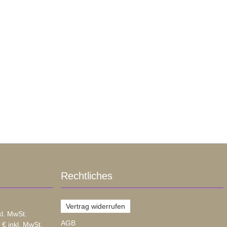
Rechtliches
Vertrag widerrufen
kl. MwSt.
AGB
 € inkl. MwSt.