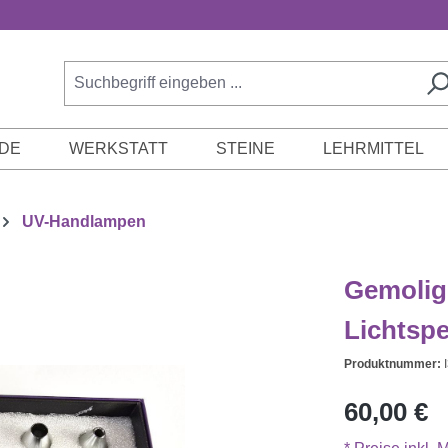
DE
WERKSTATT
STEINE
LEHRMITTEL
UV-Handlampen
Gemolig
Lichtspe
Produktnummer:
Regulärer Prei
60,00 €