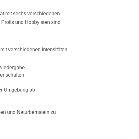
rät mit sechs verschiedenen
 Profis und Hobbyisten sind
mit verschiedenen Intensitäten:
rbwiedergabe
genschaften
kler Umgebung ab
nen und Naturbernstein zu