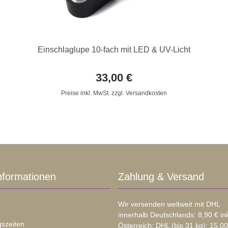
Einschlaglupe 10-fach mit LED & UV-Licht
33,00 €
Preise inkl. MwSt. zzgl. Versandkosten
nformationen
Zahlung & Versand
Wir versenden weltweit mit DHL
innerhalb Deutschlands: 8,90 € in
szeiten
Österreich: DHL (bis 31 kg): 15,00