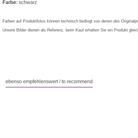
Farbe:
schwarz
Farben auf Produktfotos können technisch bedingt von denen des Originalp
Unsere Bilder dienen als Referenz, beim Kauf erhalten Sie ein Produkt gleich
ebenso empfehlenswert / to recommend
Produktgalerie überspringen