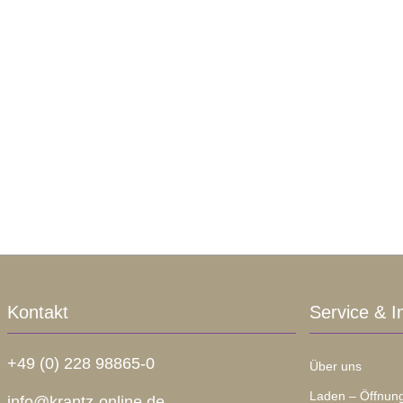
Kontakt
Service & I
+49 (0) 228 98865-0
Über uns
Laden – Öffnung
info@krantz-online.de