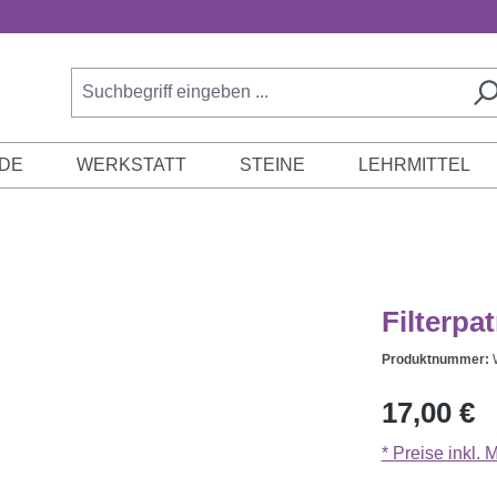
DE
WERKSTATT
STEINE
LEHRMITTEL
Filterpa
Produktnummer:
Regulärer Prei
17,00 €
* Preise inkl.