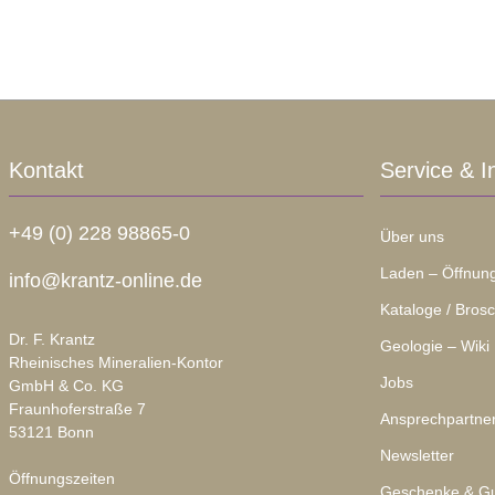
Kontakt
Service & I
+49 (0) 228 98865-0
Über uns
Laden – Öffnung
info@krantz-online.de
Kataloge / Bros
Dr. F. Krantz
Geologie – Wiki
Rheinisches Mineralien-Kontor
Jobs
GmbH & Co. KG
Fraunhoferstraße 7
Ansprechpartne
53121 Bonn
Newsletter
Öffnungszeiten
Geschenke & Gu