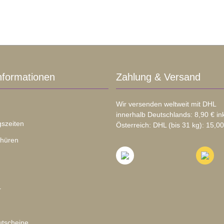
nformationen
Zahlung & Versand
Wir versenden weltweit mit DHL
innerhalb Deutschlands: 8,90 € in
szeiten
Österreich: DHL (bis 31 kg): 15,00
chüren
r
tscheine