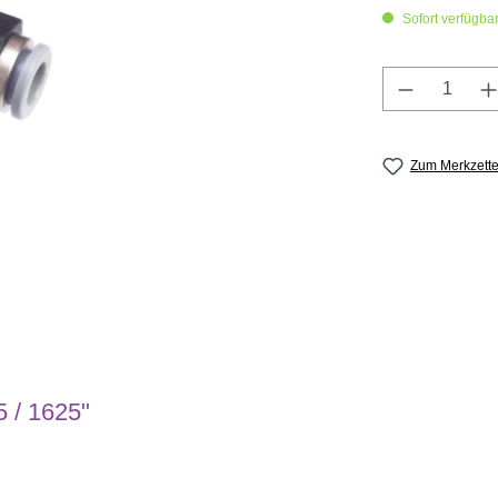
Sofort verfügbar,
Produkt A
Zum Merkzette
5 / 1625"