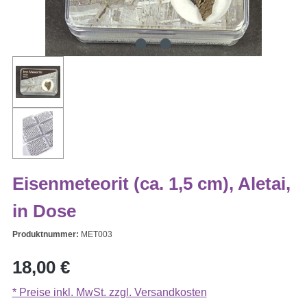
Eisenmeteorit (ca. 1,5 cm), Aletai,
in Dose
Produktnummer:
MET003
Regulärer Preis:
18,00 €
* Preise inkl. MwSt. zzgl. Versandkosten