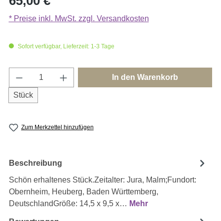
65,00 €
* Preise inkl. MwSt. zzgl. Versandkosten
Sofort verfügbar, Lieferzeit: 1-3 Tage
Produkt Anzahl: Gib den gewünschten Wert e
In den Warenkorb
Stück
Zum Merkzettel hinzufügen
Beschreibung
Schön erhaltenes Stück.Zeitalter: Jura, Malm;Fundort:
Obernheim, Heuberg, Baden Württemberg,
DeutschlandGröße: 14,5 x 9,5 x…
Mehr