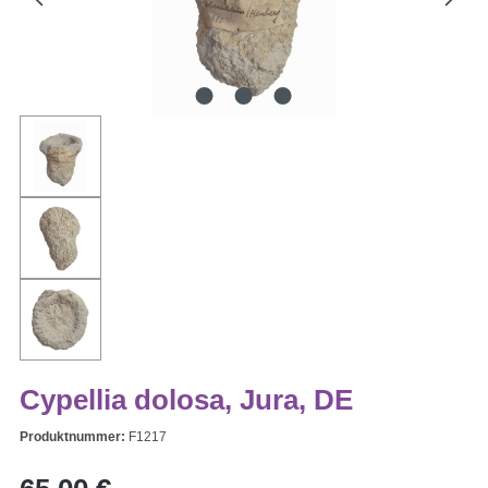
Cypellia dolosa, Jura, DE
Produktnummer:
F1217
Regulärer Preis: