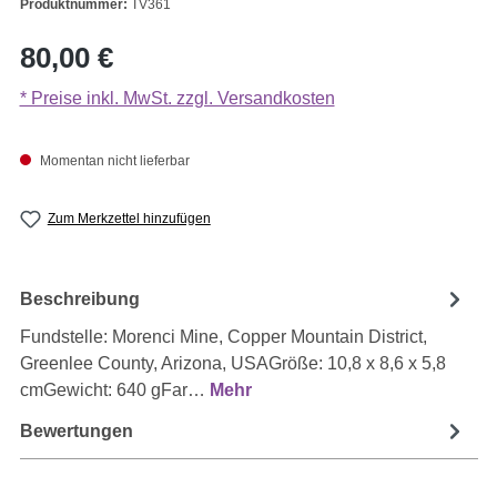
Produktnummer:
TV361
Regulärer Preis:
80,00 €
* Preise inkl. MwSt. zzgl. Versandkosten
Momentan nicht lieferbar
Zum Merkzettel hinzufügen
Beschreibung
Fundstelle: Morenci Mine, Copper Mountain District,
Greenlee County, Arizona, USAGröße: 10,8 x 8,6 x 5,8
cmGewicht: 640 gFar…
Mehr
Bewertungen