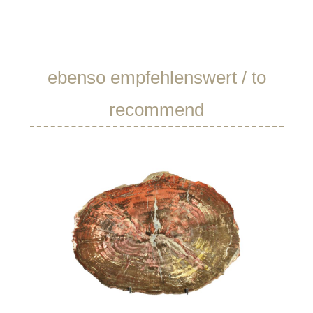
Produktgalerie überspringen
ebenso empfehlenswert / to
recommend