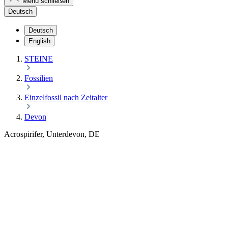
Menü schließen
Deutsch
Deutsch
English
STEINE
Fossilien
Einzelfossil nach Zeitalter
Devon
Acrospirifer, Unterdevon, DE