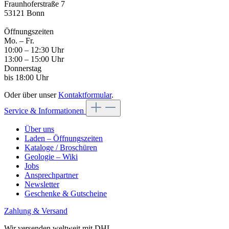
Fraunhoferstraße 7
53121 Bonn
Öffnungszeiten
Mo. – Fr.
10:00 – 12:30 Uhr
13:00 – 15:00 Uhr
Donnerstag
bis 18:00 Uhr
Oder über unser
Kontaktformular
.
Service & Informationen
Über uns
Laden – Öffnungszeiten
Kataloge / Broschüren
Geologie – Wiki
Jobs
Ansprechpartner
Newsletter
Geschenke & Gutscheine
Zahlung & Versand
Wir versenden weltweit mit DHL