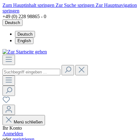
Zum Hauptinhalt springen
Zur Suche springen
Zur Hauptnavigation
springen
+49 (0) 228 98865 - 0
Deutsch
Deutsch
English
Menü schließen
Ihr Konto
Anmelden
oder
registrieren