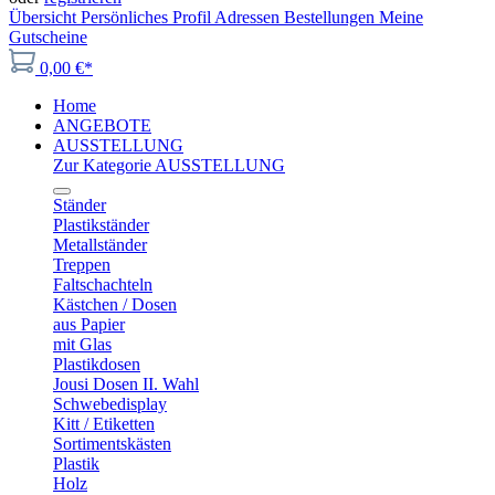
Übersicht
Persönliches Profil
Adressen
Bestellungen
Meine
Gutscheine
0,00 €*
Home
ANGEBOTE
AUSSTELLUNG
Zur Kategorie AUSSTELLUNG
Ständer
Plastikständer
Metallständer
Treppen
Faltschachteln
Kästchen / Dosen
aus Papier
mit Glas
Plastikdosen
Jousi Dosen II. Wahl
Schwebedisplay
Kitt / Etiketten
Sortimentskästen
Plastik
Holz