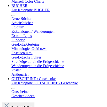
Munsell Color Charts
BÜCHER
Zur Kategorie BÜCHER
Neue Bücher
Arbeitsbücher
Studium
Exkursionen / Wanderungen
Extra – Lapis
Fundorte
Geologie/Gesteine
Mineralogie, Gold u.w.
Fossilien u.m.
Geologische Führer
Streifzüge durch die Erdgeschichte
Wanderungen in die Erdgeschichte
Poster
Antiquariat
GUTSCHEINE / Geschenke
Zur Kategorie GUTSCHEINE / Geschenke
Gutscheine
Geschenkideen