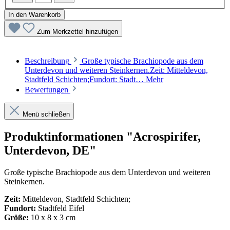
In den Warenkorb
Zum Merkzettel hinzufügen
Beschreibung
Große typische Brachiopode aus dem
Unterdevon und weiteren Steinkernen.Zeit: Mitteldevon,
Stadtfeld Schichten;Fundort: Stadt…
Mehr
Bewertungen
Menü schließen
Produktinformationen "Acrospirifer,
Unterdevon, DE"
Große typische Brachiopode aus dem Unterdevon und weiteren
Steinkernen.
Zeit:
Mitteldevon, Stadtfeld Schichten;
Fundort:
Stadtfeld Eifel
Größe:
10 x 8 x 3 cm