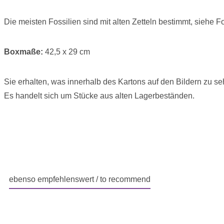
Die meisten Fossilien sind mit alten Zetteln bestimmt, siehe Fot
Boxmaße:
42,5
x 29 cm
Sie erhalten, was innerhalb des Kartons auf den Bildern zu se
Es handelt sich um Stücke aus alten Lagerbeständen.
ebenso empfehlenswert / to recommend
Produktgalerie überspringen