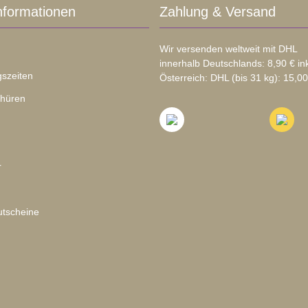
nformationen
Zahlung & Versand
Wir versenden weltweit mit DHL
innerhalb Deutschlands: 8,90 € in
szeiten
Österreich: DHL (bis 31 kg): 15,00
chüren
r
tscheine