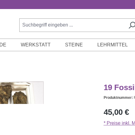
DE
WERKSTATT
STEINE
LEHRMITTEL
19 Foss
Produktnummer:
Regulärer Prei
45,00 €
* Preise inkl.