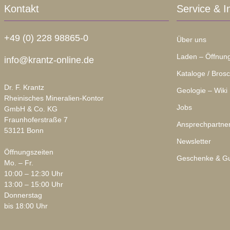
Kontakt
Service & I
+49 (0) 228 98865-0
Über uns
Laden – Öffnung
info@krantz-online.de
Kataloge / Bros
Dr. F. Krantz
Geologie – Wiki
Rheinisches Mineralien-Kontor
Jobs
GmbH & Co. KG
Fraunhoferstraße 7
Ansprechpartne
53121 Bonn
Newsletter
Öffnungszeiten
Geschenke & Gu
Mo. – Fr.
10:00 – 12:30 Uhr
13:00 – 15:00 Uhr
Donnerstag
bis 18:00 Uhr