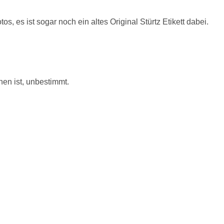
os, es ist sogar noch ein altes Original Stürtz Etikett dabei.
hen ist, unbestimmt.