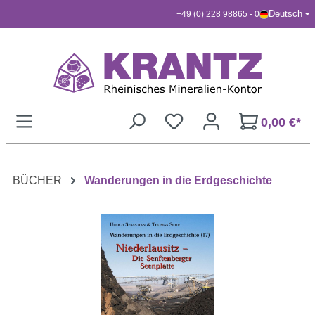
Deutsch
+49 (0) 228 98865 - 0
Zum Hauptinhalt springen
0,00 €*
BÜCHER
Wanderungen in die Erdgeschichte