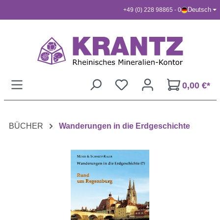
Deutsch
+49 (0) 228 98865 - 0
Zum Hauptinhalt springen
0,00 €*
BÜCHER
Wanderungen in die Erdgeschichte