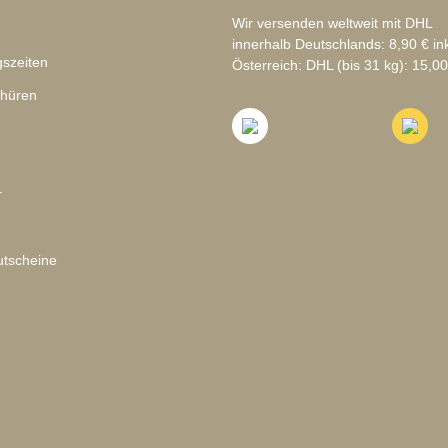
Wir versenden weltweit mit DHL
innerhalb Deutschlands: 8,90 € in
szeiten
Österreich: DHL (bis 31 kg): 15,00
chüren
r
tscheine