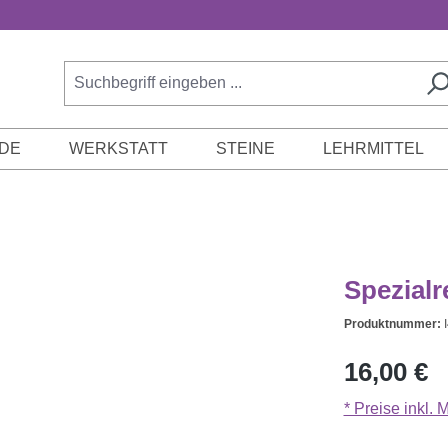
DE
WERKSTATT
STEINE
LEHRMITTEL
Spezialre
Produktnummer:
Regulärer Prei
16,00 €
* Preise inkl.