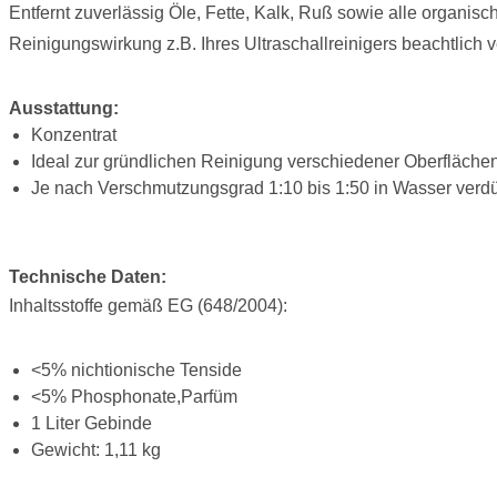
Entfernt zuverlässig Öle, Fette, Kalk, Ruß sowie alle organis
Reinigungswirkung z.B. Ihres Ultraschallreinigers beachtlich v
Ausstattung:
Konzentrat
Ideal zur gründlichen Reinigung verschiedener Oberflächen 
Je nach Verschmutzungsgrad 1:10 bis 1:50 in Wasser ver
Technische Daten:
Inhaltsstoffe gemäß EG (648/2004):
<5% nichtionische Tenside
<5% Phosphonate,Parfüm
1 Liter Gebinde
Gewicht: 1,11 kg