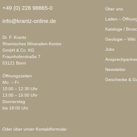
+49 (0) 228 98865-0
Über uns
Laden – Öffnung
info@krantz-online.de
Kataloge / Bros
Dr. F. Krantz
Geologie – Wiki
Rheinisches Mineralien-Kontor
Jobs
GmbH & Co. KG
Fraunhoferstraße 7
Ansprechpartne
53121 Bonn
Newsletter
Öffnungszeiten
Geschenke & Gu
Mo. – Fr.
10:00 – 12:30 Uhr
13:00 – 15:00 Uhr
Donnerstag
bis 18:00 Uhr
Oder über unser
Kontaktformular
.