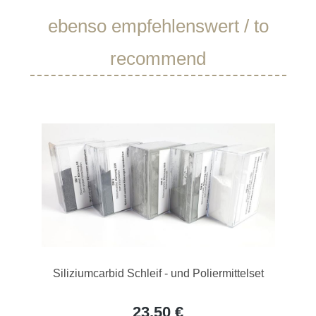
Produktgalerie überspringen
ebenso empfehlenswert / to
recommend
Siliziumcarbid Schleif - und Poliermittelset
23,50 €