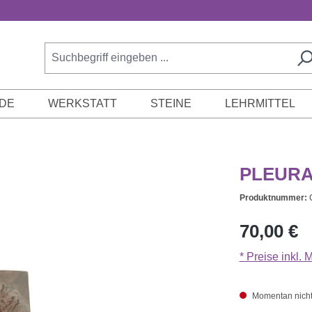
DE
WERKSTATT
STEINE
LEHRMITTEL
PLEURA
Produktnummer:
Regulärer Prei
70,00 €
* Preise inkl.
Momentan nicht a