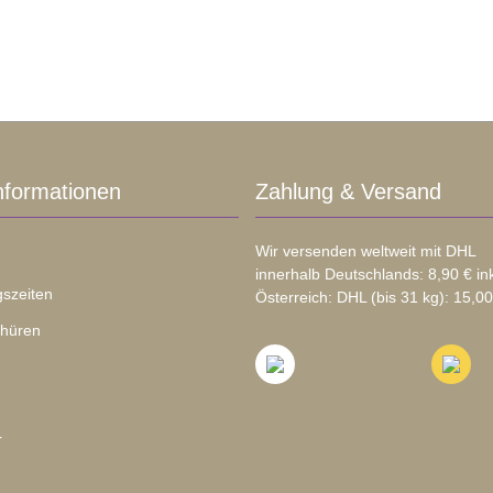
nformationen
Zahlung & Versand
Wir versenden weltweit mit DHL
innerhalb Deutschlands: 8,90 € in
szeiten
Österreich: DHL (bis 31 kg): 15,00
chüren
r