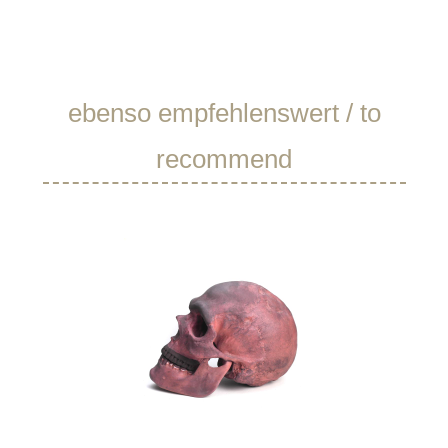
Produktgalerie überspringen
ebenso empfehlenswert / to
recommend