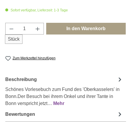
Sofort verfügbar, Lieferzeit: 1-3 Tage
Produkt Anzahl: Gib den gewünschten Wert e
In den Warenkorb
Stück
Zum Merkzettel hinzufügen
Beschreibung
Schönes Vorlesebuch zum Fund des 'Oberkasselers' in
Bonn.Der Besuch bei ihrem Onkel und ihrer Tante in
Bonn verspricht jetzt…
Mehr
Bewertungen