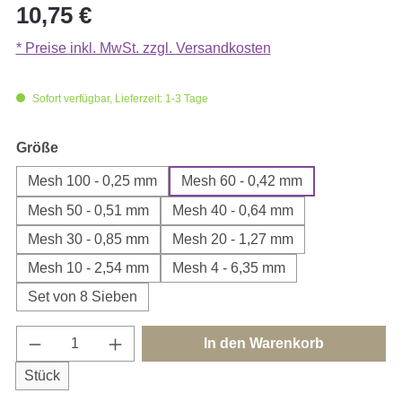
Regulärer Preis:
10,75 €
* Preise inkl. MwSt. zzgl. Versandkosten
Sofort verfügbar, Lieferzeit: 1-3 Tage
auswählen
Größe
Mesh 100 - 0,25 mm
Mesh 60 - 0,42 mm
Mesh 50 - 0,51 mm
Mesh 40 - 0,64 mm
Mesh 30 - 0,85 mm
Mesh 20 - 1,27 mm
Mesh 10 - 2,54 mm
Mesh 4 - 6,35 mm
Set von 8 Sieben
Produkt Anzahl: Gib den gewünschten Wert e
In den Warenkorb
Stück