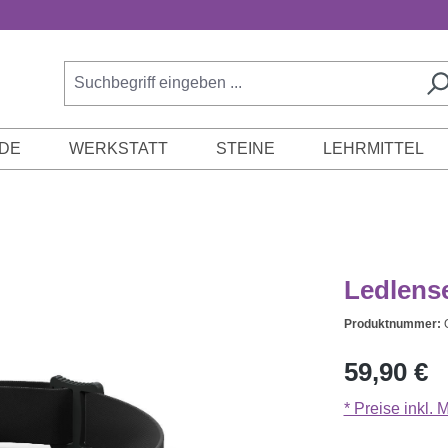
DE
WERKSTATT
STEINE
LEHRMITTEL
Ledlens
Produktnummer:
Regulärer Prei
59,90 €
* Preise inkl.