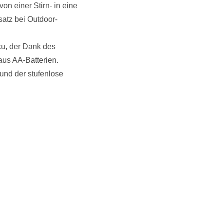
on einer Stirn- in eine
atz bei Outdoor-
ku, der Dank des
aus AA-Batterien.
und der stufenlose