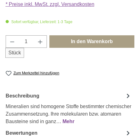
* Preise inkl. MwSt. zzgl. Versandkosten
Sofort verfügbar, Lieferzeit: 1-3 Tage
Produkt Anzahl: Gib den gewünschten Wert e
In den Warenkorb
Stück
Zum Merkzettel hinzufügen
Beschreibung
Mineralien sind homogene Stoffe bestimmter chemischer
Zusammensetzung. Ihre molekularen bzw. atomaren
Bausteine sind in ganz…
Mehr
Bewertungen